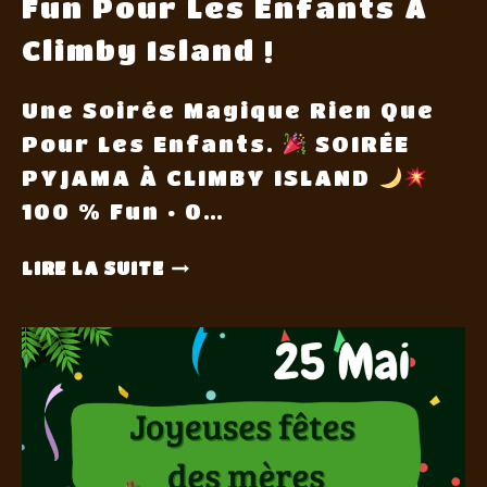
Fun Pour Les Enfants À
Climby Island !
Une Soirée Magique Rien Que
Pour Les Enfants.
SOIRÉE
PYJAMA À CLIMBY ISLAND
100 % Fun • 0…
LIRE LA SUITE